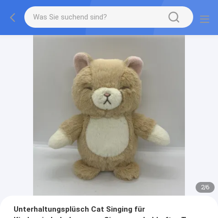
2
/
6
Unterhaltungsplüsch Cat Singing für