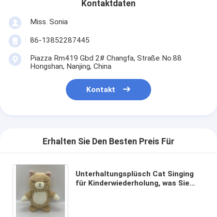
Kontaktdaten
Miss. Sonia
86-13852287445
Piazza Rm419 Gbd 2# Changfa, Straße No.88
Hongshan, Nanjing, China
Kontakt
Erhalten Sie Den Besten Preis Für
Unterhaltungsplüsch Cat Singing
für Kinderwiederholung, was Sie
sagen. Lebhafter Toy Gift für
Kleinkinder