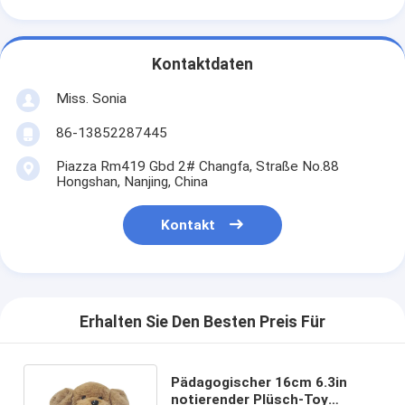
Kontaktdaten
Miss. Sonia
86-13852287445
Piazza Rm419 Gbd 2# Changfa, Straße No.88
Hongshan, Nanjing, China
Kontakt
Erhalten Sie Den Besten Preis Für
Pädagogischer 16cm 6.3in
notierender Plüsch-Toy