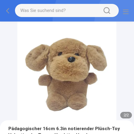
2
/
2
Pädagogischer 16cm 6.3in notierender Plüsch-Toy