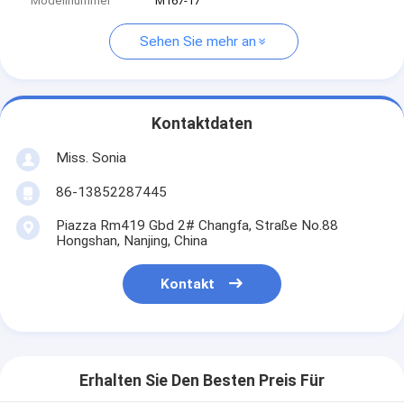
Modellnummer
M167-17
Sehen Sie mehr an
Kontaktdaten
Miss. Sonia
86-13852287445
Piazza Rm419 Gbd 2# Changfa, Straße No.88
Hongshan, Nanjing, China
Kontakt
Erhalten Sie Den Besten Preis Für