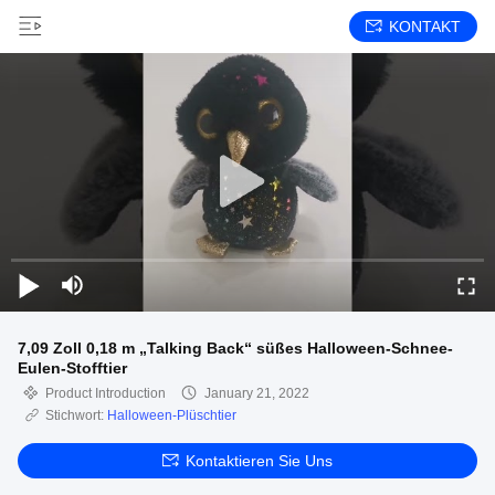
KONTAKT
7,09 Zoll 0,18 m „Talking Back“ süßes Halloween-Schnee-
Eulen-Stofftier
Product Introduction
January 21, 2022
Stichwort:
Halloween-Plüschtier
Kontaktieren Sie Uns