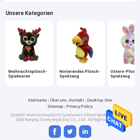
Unsere Kategorien
Weihnachtsplüsch-
Notierendes Plüsch-
Ostern-Plüsch
Spielwaren
Spielzeug
Spielzeug
Startseite
Über uns
Kontakt
Desktop Site
Sitemap
Privacy Policy
Qualität
Weihnachtsplüsch-Spielwaren
China Fabrik.Copyright ©
2026 Nanjing Sonny Imp& Exp Co., Ltd.. All Rights Reserved.