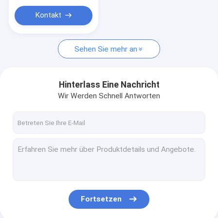
Pädagogische Plüsch-Spielwaren
Kontakt
Haustier-Plüsch-Spielwaren
Geschenk-Plüschtier
Sehen Sie mehr an
Säuglingsplüsch-Spielwaren
Hinterlass Eine Nachricht
Vibriertes Plüschspielzeug
Wir Werden Schnell Antworten
Fortsetzen