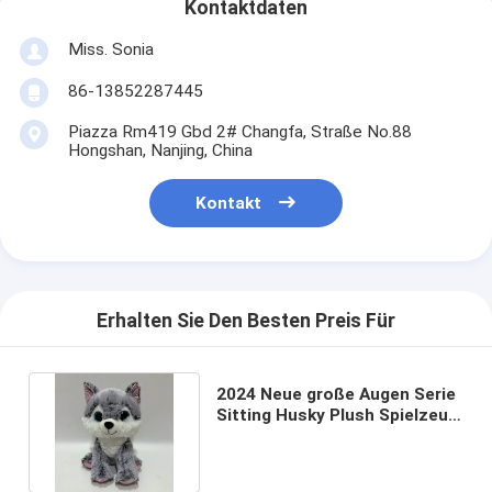
Kontaktdaten
Miss. Sonia
86-13852287445
Piazza Rm419 Gbd 2# Changfa, Straße No.88
Hongshan, Nanjing, China
Kontakt
Erhalten Sie Den Besten Preis Für
2024 Neue große Augen Serie
Sitting Husky Plush Spielzeug
BSCI Audit Factory