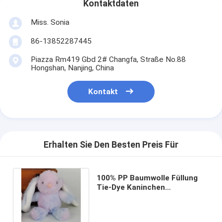
Kontaktdaten
Miss. Sonia
86-13852287445
Piazza Rm419 Gbd 2# Changfa, Straße No.88
Hongshan, Nanjing, China
Kontakt
Erhalten Sie Den Besten Preis Für
100% PP Baumwolle Füllung
Tie-Dye Kaninchen
Schlüsselkette mit Musikbox