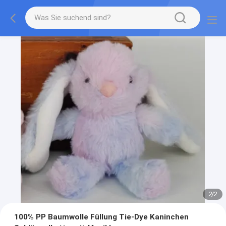
2
/
2
100% PP Baumwolle Füllung Tie-Dye Kaninchen