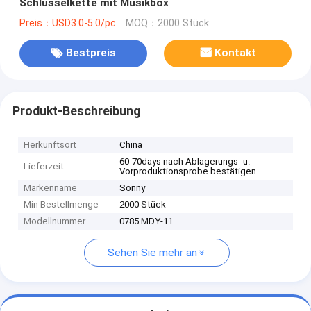
Schlüsselkette mit Musikbox
Preis：USD3.0-5.0/pc
MOQ：2000 Stück
Bestpreis
Kontakt
Produkt-Beschreibung
Herkunftsort
China
60-70days nach Ablagerungs- u.
Lieferzeit
Vorproduktionsprobe bestätigen
Markenname
Sonny
Min Bestellmenge
2000 Stück
Modellnummer
0785.MDY-11
Sehen Sie mehr an