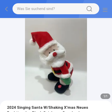
1
/
1
2024 Singing Santa W/Shaking X′mas Neues