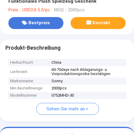
Funktionales Plush Spielzeug Geschenk
Preis：USD3.0-5.0/pc
MOQ：2000pcs
Bestpreis
Kontakt
Produkt-Beschreibung
Herkunftsort
China
60-70days nach Ablagerungs- u.
Lieferzeit
Vorproduktionsprobe bestätigen
Markenname
Sonny
Min Bestellmenge
2000pcs
Modellnummer
0752MHD-30
Sehen Sie mehr an