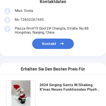
Kontaktdaten
Miss. Sonia
86-13852287445
Piazza Rm419 Gbd 2# Changfa, Straße No.88
Hongshan, Nanjing, China
Kontakt
Erhalten Sie Den Besten Preis Für
2024 Singing Santa W/Shaking
X′mas Neues Funktionales Plush
Spielzeug Geschenk