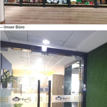
-- Unser Büro