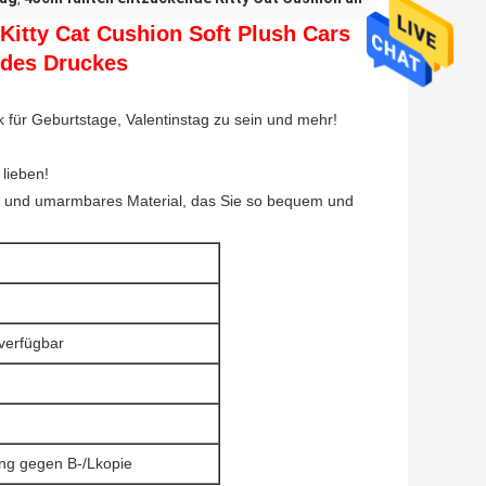
Kitty Cat Cushion Soft Plush Cars
 des Druckes
k für Geburtstage, Valentinstag zu sein und mehr!
 lieben!
ches und umarmbares Material, das Sie so bequem und
verfügbar
ng gegen B-/Lkopie