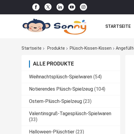
STARTSEITE
AUFORDNUNG
Startseite
Produkte
Plüsch-Kissen-Kissen
Angefüllt
ALLE PRODUKTE
Weihnachtsplüsch-Spielwaren
(54)
Notierendes Plüsch-Spielzeug
(104)
Ostern-Plüsch-Spielzeug
(23)
Valentinsgruß-Tagesplüsch-Spielwaren
(33)
Halloween-Plüschtier
(23)