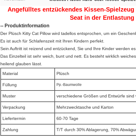
Angefülltes entzückendes Kissen-Spielzeug 
Seat in der Entlastung
-- Produktinformation
Der Plüsch Kitty Cat Pillow wird tadellos entsprochen, um ein Geschen
Es ist auch für Schlafenszeit mit Ihren Kindern perfekt.
Sein Auftritt ist reizend und entzückend, Sie und Ihre Kinder werden es
Das Einzelteil ist sehr weich, bunt und nett. Es besteht wirklich wei
heilend glauben lässt.
Material
Plüsch
Füllung
Pp.-Baumwolle
Muster
verschiedene Größen und Entwürfe sind 
Verpackung
Mehrzwecktasche und Karton
Liefertermin
60-70 Tage
Zahlung
T/T durch 30% Ablagerung, 70% Abwägu