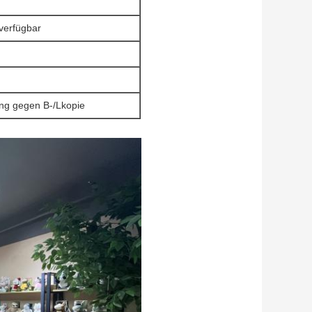
verfügbar
ng gegen B-/Lkopie