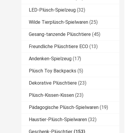
LED-Plüsch-Spielzeug
(32)
Wilde Tierplüsch-Spielwaren
(25)
Gesang-tanzende Plüschtiere
(45)
Freundliche Plüschtiere ECO
(13)
Andenken-Spielzeug
(17)
Plüsch Toy Backpacks
(5)
Dekorative Plüschtiere
(23)
Plüsch-Kissen-Kissen
(23)
Pädagogische Plüsch-Spielwaren
(19)
Haustier-Plüsch-Spielwaren
(32)
Geschenk-Plüschtier
(153)