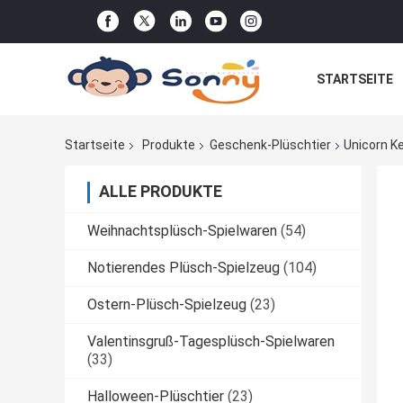
STARTSEITE
AUFORDNUNG
Startseite
Produkte
Geschenk-Plüschtier
Unicorn K
ALLE PRODUKTE
Weihnachtsplüsch-Spielwaren
(54)
Notierendes Plüsch-Spielzeug
(104)
Ostern-Plüsch-Spielzeug
(23)
Valentinsgruß-Tagesplüsch-Spielwaren
(33)
Halloween-Plüschtier
(23)