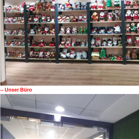
-- Unser Büro