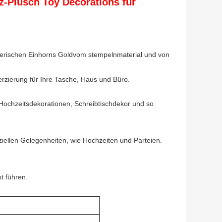
z-Plüsch Toy Decorations für
merischen Einhorns Goldvom stempelnmaterial und von
Verzierung für Ihre Tasche, Haus und Büro.
Hochzeitsdekorationen, Schreibtischdekor und so
iellen Gelegenheiten, wie Hochzeiten und Parteien.
t führen.