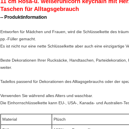
11 cm Rosa-u. weißerunicorn keychain mit Her
Taschen für Alltagsgebrauch
-- Produktinformation
Entworfen für Mädchen und Frauen, wird die Schlüsselkette des träu
pp.-Füller gemacht.
Es ist nicht nur eine nette Schlüsselkette aber auch eine einzigartige 
Beste Dekorationen Ihrer Rucksäcke, Handtaschen, Parteidekoration, 
weiter.
Tadellos passend für Dekorationen des Alltagsgebrauchs oder der spez
Verwenden Sie während alles Alters und waschbar.
Die Einhornschlüsselkette kann EU-, USA-, Kanada- und Australien-Tes
Material
Plüsch