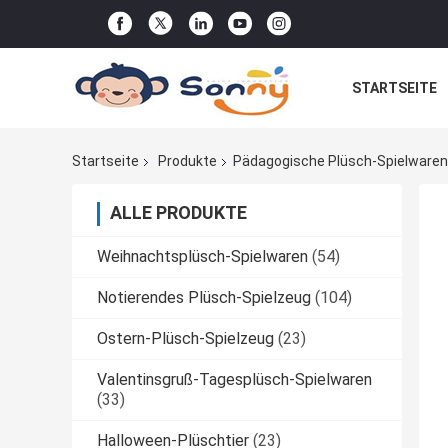
STARTSEITE
AUFORDNUNG
Startseite
Produkte
Pädagogische Plüsch-Spielwaren
ALLE PRODUKTE
Weihnachtsplüsch-Spielwaren
(54)
Notierendes Plüsch-Spielzeug
(104)
Ostern-Plüsch-Spielzeug
(23)
Valentinsgruß-Tagesplüsch-Spielwaren
(33)
Halloween-Plüschtier
(23)