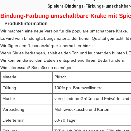
Spieluhr-Bindungs-Färbungs-umschaltbar
Bindung-Färbung umschaltbare Krake mit Spie
-- Produktinformation
Wir machten eine neue Version für die populäre umschaltbare Krake.
Es wird vom Bindungfärbungsmaterial der hohen Qualität gemacht. Iit 
Wir fügen den Resonanzkörper innerhalb er hinzu.
Wenn Sie es bedrängen, spielt es den Ton und leuchtet den bunten LED
Wir können die soliden Dateien entsprechend Ihrem Bedarf ändern.
Wie interessant! Sie müssen es mögen!
Material
Plüsch
Füllung
100% pp. Baumwollinnere
Muster
verschiedene Größen und Entwürfe sind 
Verpackung
Mehrzwecktasche und Karton
Liefertermin
60-70 Tage