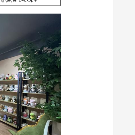
ng gegen B-/Lkopie