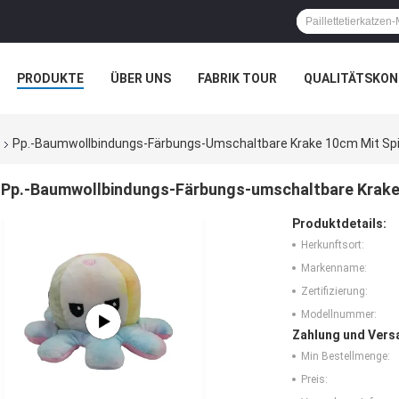
PRODUKTE
ÜBER UNS
FABRIK TOUR
QUALITÄTSKON
Pp.-Baumwollbindungs-Färbungs-Umschaltbare Krake 10cm Mit Spi
Pp.-Baumwollbindungs-Färbungs-umschaltbare Krake 
Produktdetails:
Herkunftsort:
Markenname:
Zertifizierung:
Modellnummer:
Zahlung und Vers
Min Bestellmenge:
Preis: