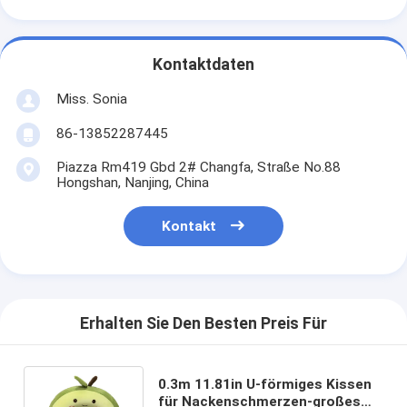
Kontaktdaten
Miss. Sonia
86-13852287445
Piazza Rm419 Gbd 2# Changfa, Straße No.88
Hongshan, Nanjing, China
Kontakt
Erhalten Sie Den Besten Preis Für
0.3m 11.81in U-förmiges Kissen
für Nackenschmerzen-großes