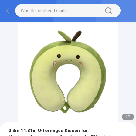
1
/
1
0.3m 11.81in U-förmiges Kissen für