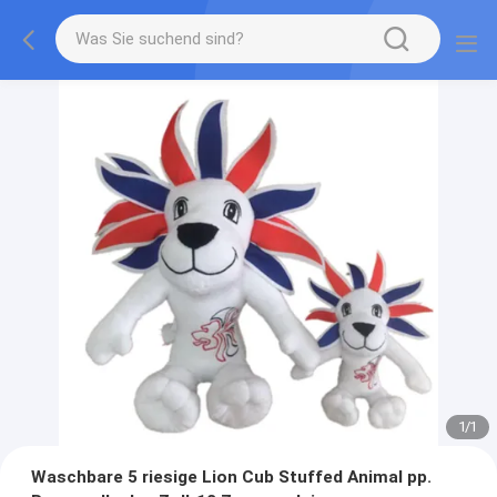
1
/
1
Waschbare 5 riesige Lion Cub Stuffed Animal pp.