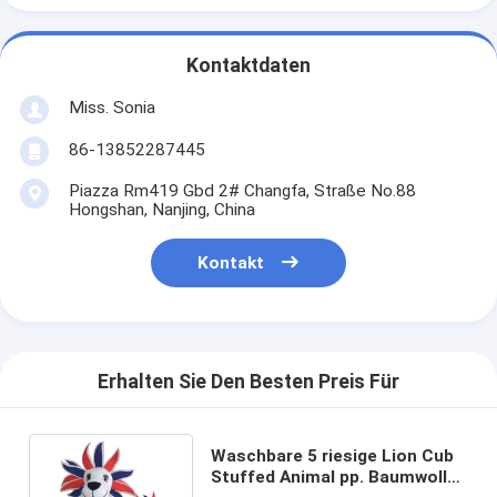
Kontaktdaten
Miss. Sonia
86-13852287445
Piazza Rm419 Gbd 2# Changfa, Straße No.88
Hongshan, Nanjing, China
Kontakt
Erhalten Sie Den Besten Preis Für
Waschbare 5 riesige Lion Cub
Stuffed Animal pp. Baumwolle