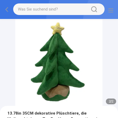
2
/
2
13.78in 35CM dekorative Plüschtiere, die